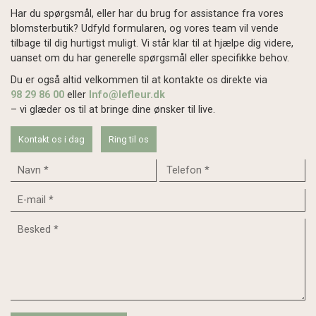
Har du spørgsmål, eller har du brug for assistance fra vores
blomsterbutik? Udfyld formularen, og vores team vil vende
tilbage til dig hurtigst muligt. Vi står klar til at hjælpe dig videre,
uanset om du har generelle spørgsmål eller specifikke behov.
Du er også altid velkommen til at kontakte os direkte via
98 29 86 00
eller
Info@lefleur.dk
– vi glæder os til at bringe dine ønsker til live.
Kontakt os i dag
Ring til os